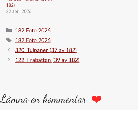
182)
22 april 2026
Kategorier
182 Foto 2026
Etiketter
182 Foto 2026
320. Tulpaner (37 av 182)
122. I rabatten (39 av 182)
Lämna en kommentar
Kommentar