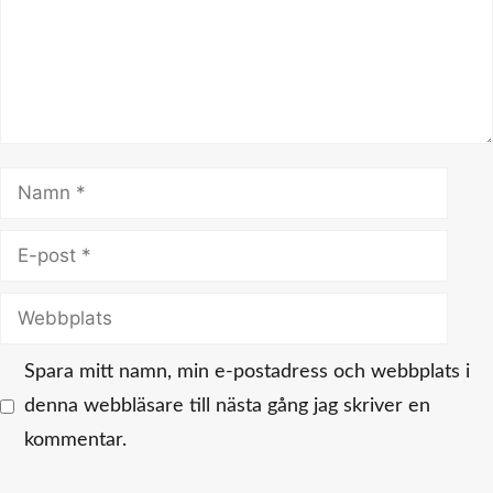
Namn
E-
post
Webbplats
Spara mitt namn, min e-postadress och webbplats i
denna webbläsare till nästa gång jag skriver en
kommentar.