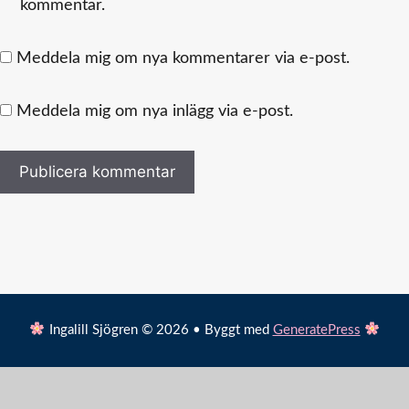
kommentar.
Meddela mig om nya kommentarer via e-post.
Meddela mig om nya inlägg via e-post.
Ingalill Sjögren © 2026 • Byggt med
GeneratePress