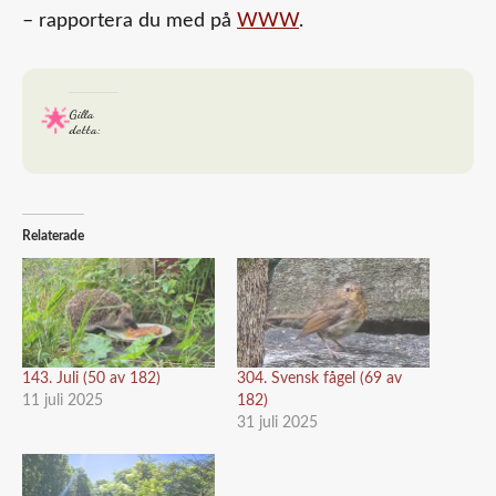
– rapportera du med på
WWW
.
Gilla
detta:
Relaterade
143. Juli (50 av 182)
304. Svensk fågel (69 av
11 juli 2025
182)
31 juli 2025