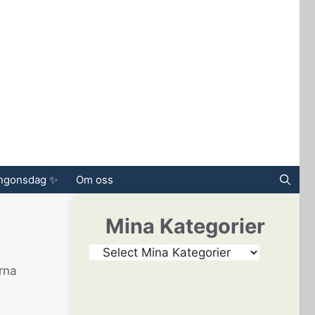
ingonsdag ✨
Om oss
Mina Kategorier
rna