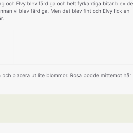
g och Elvy blev färdiga och helt fyrkantiga bitar blev de
 innan vi blev färdiga. Men det blev fint och Elvy fick en
r.
t så och placera ut lite blommor. Rosa bodde mittemot här