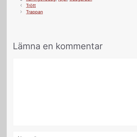
Trött
Trappan
Lämna en kommentar
Kommentar
Namn