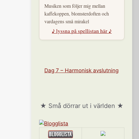
Musiken som följer mig mellan
kaffekoppen, blomsterdoften och
vardagens små mirakel
♪ lyssna på spellistan här ♪
Dag 7 – Harmonisk avslutning
★ Små dörrar ut i världen ★