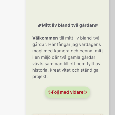
🌿Mitt liv bland två gårdar🌿
Välkommen
till mitt liv bland två
gårdar. Här fångar jag vardagens
magi med kamera och penna, mitt
i en miljö där två gamla gårdar
vävts samman till ett hem fyllt av
historia, kreativitet och ständiga
projekt.
✨Följ med vidare✨