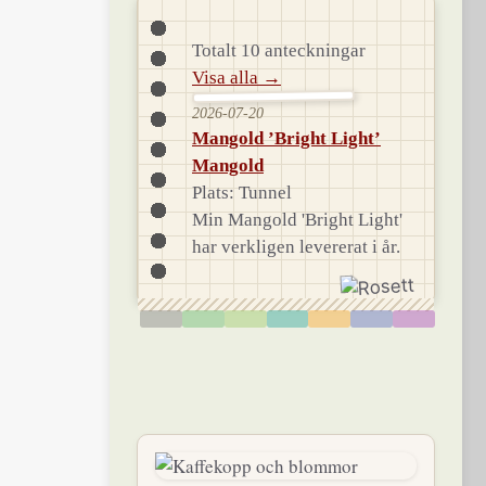
Totalt 10 anteckningar
Visa alla →
2026-07-20
Mangold ’Bright Light’
Mangold
Plats: Tunnel
Min Mangold 'Bright Light'
har verkligen levererat i år.