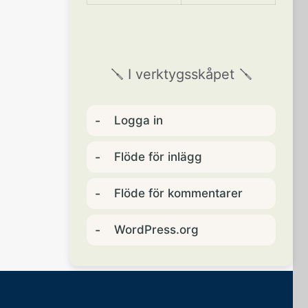
🪛 I verktygsskåpet 🪛
Logga in
Flöde för inlägg
Flöde för kommentarer
WordPress.org