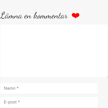
Lämna en kommentar
Kommentar
Namn
E-
post