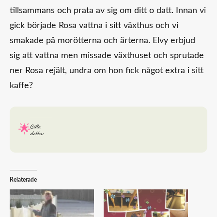
tillsammans och prata av sig om ditt o datt. Innan vi
gick började Rosa vattna i sitt växthus och vi
smakade på morötterna och ärterna. Elvy erbjud
sig att vattna men missade växthuset och sprutade
ner Rosa rejält, undra om hon fick något extra i sitt
kaffe?
Gilla
detta:
Relaterade