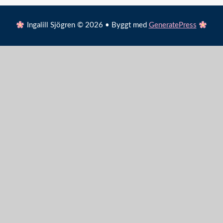
Ingalill Sjögren © 2026 • Byggt med
GeneratePress