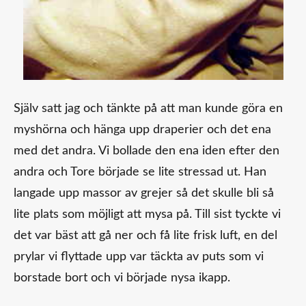
Själv satt jag och tänkte på att man kunde göra en
myshörna och hänga upp draperier och det ena
med det andra. Vi bollade den ena iden efter den
andra och Tore började se lite stressad ut. Han
langade upp massor av grejer så det skulle bli så
lite plats som möjligt att mysa på. Till sist tyckte vi
det var bäst att gå ner och få lite frisk luft, en del
prylar vi flyttade upp var täckta av puts som vi
borstade bort och vi började nysa ikapp.