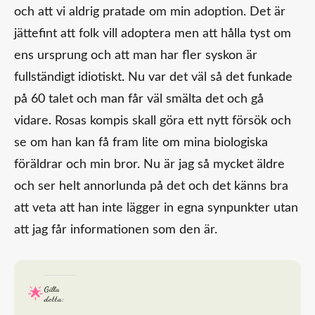
och att vi aldrig pratade om min adoption. Det är
jättefint att folk vill adoptera men att hålla tyst om
ens ursprung och att man har fler syskon är
fullständigt idiotiskt. Nu var det väl så det funkade
på 60 talet och man får väl smälta det och gå
vidare. Rosas kompis skall göra ett nytt försök och
se om han kan få fram lite om mina biologiska
föräldrar och min bror. Nu är jag så mycket äldre
och ser helt annorlunda på det och det känns bra
att veta att han inte lägger in egna synpunkter utan
att jag får informationen som den är.
Gilla
detta: