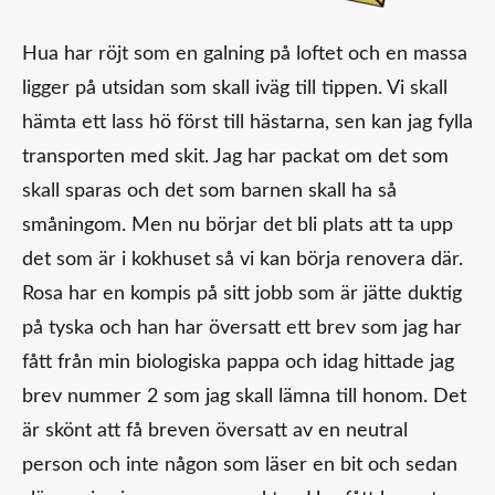
Hua har röjt som en galning på loftet och en massa
ligger på utsidan som skall iväg till tippen. Vi skall
hämta ett lass hö först till hästarna, sen kan jag fylla
transporten med skit. Jag har packat om det som
skall sparas och det som barnen skall ha så
småningom. Men nu börjar det bli plats att ta upp
det som är i kokhuset så vi kan börja renovera där.
Rosa har en kompis på sitt jobb som är jätte duktig
på tyska och han har översatt ett brev som jag har
fått från min biologiska pappa och idag hittade jag
brev nummer 2 som jag skall lämna till honom. Det
är skönt att få breven översatt av en neutral
person och inte någon som läser en bit och sedan