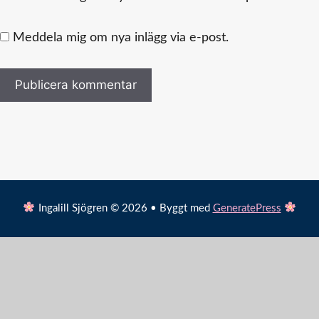
Meddela mig om nya inlägg via e-post.
Ingalill Sjögren © 2026 • Byggt med
GeneratePress