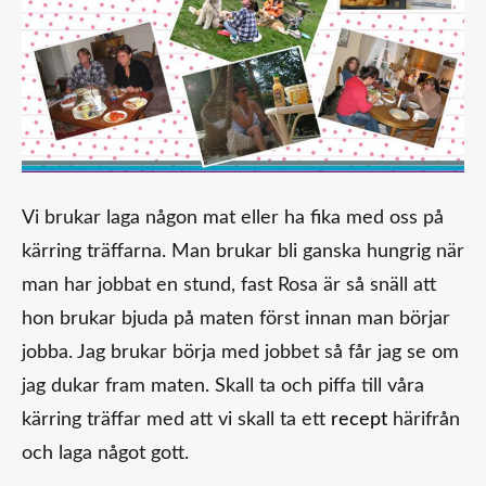
Vi brukar laga någon mat eller ha fika med oss på
kärring träffarna. Man brukar bli ganska hungrig när
man har jobbat en stund, fast Rosa är så snäll att
hon brukar bjuda på maten först innan man börjar
jobba. Jag brukar börja med jobbet så får jag se om
jag dukar fram maten. Skall ta och piffa till våra
kärring träffar med att vi skall ta ett
recept
härifrån
och laga något gott.