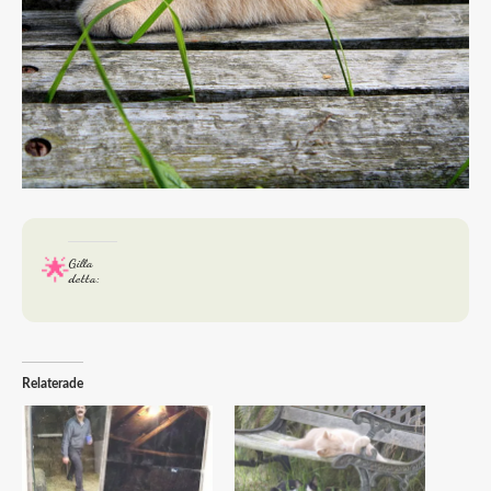
Gilla
detta:
Relaterade