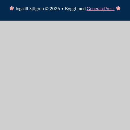
Ingalill Sjögren © 2026 • Byggt med
GeneratePress