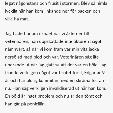
legat någonstans och frusit i stormen. Blev så himla
lycklig när han kom linkande ner för backen och
ville ha mat.
Jag hade honom i knäet när vi åkte ner till
veterinären, han uppskattade inte åkturen något
nämnvärt, så när vi kom fram var min vita jacka
nersölad med blod och var. Veterinären såg lite
undrande ut när jag glatt sa att det var en böld. Jag
trodde verkligen något var brutet först, Edgar är 9
år och har aldrig kommit in med en skråma förrän
nu. Han såg verkligen invalidiserad ut när han kom.
En böld är inget problem och nu är den tömt och
han går på penicillin.