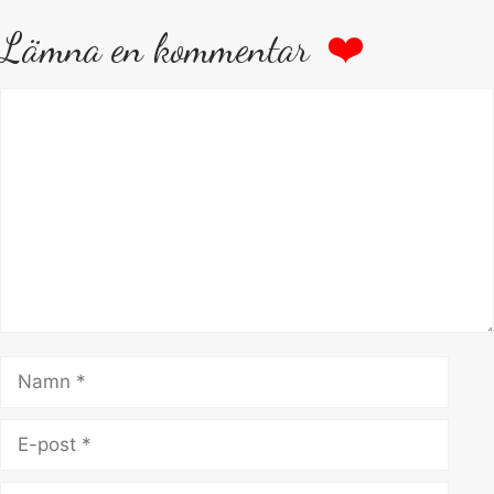
Lämna en kommentar
Kommentar
Namn
E-
post