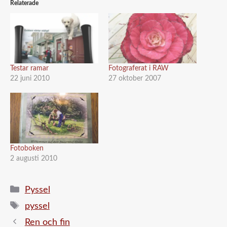
Relaterade
Testar ramar
Fotograferat i RAW
22 juni 2010
27 oktober 2007
Fotoboken
2 augusti 2010
Kategorier
Pyssel
Etiketter
pyssel
Ren och fin