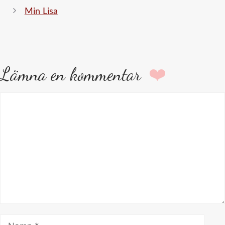
Min Lisa
Lämna en kommentar
Kommentar
Namn