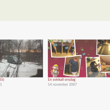
65)
En svinkall onsdag
11
14 november 2007