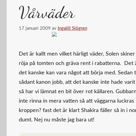
Vårväder
17 januari 2009
av
Ingalill Sjögren
Det är kallt men vilket härligt väder, Solen skine
röja på tomten och gräva rent i rabatterna. Det ä
det kanske kan vara något att börja med. Sedan ty
sådant kanon jobb, att det kanske inte hade varit
så har vi lämnat en bit över rot källaren. Gubbarn
inte rinna in mera vatten så att väggarna luckras 
kroppen? fast det är klart Shakira fäller så in i 
dumt. Nej nu måste jag bara ut!