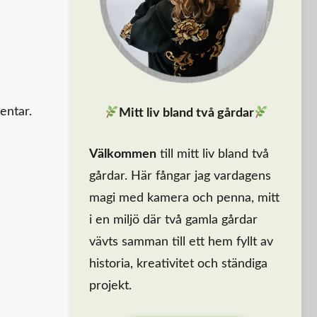
entar.
Mitt liv bland två gårdar
Välkommen
till mitt liv bland två
gårdar. Här fångar jag vardagens
magi med kamera och penna, mitt
i en miljö där två gamla gårdar
vävts samman till ett hem fyllt av
historia, kreativitet och ständiga
projekt.