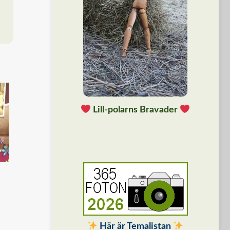
Lill-polarns Bravader
Här är Temalistan