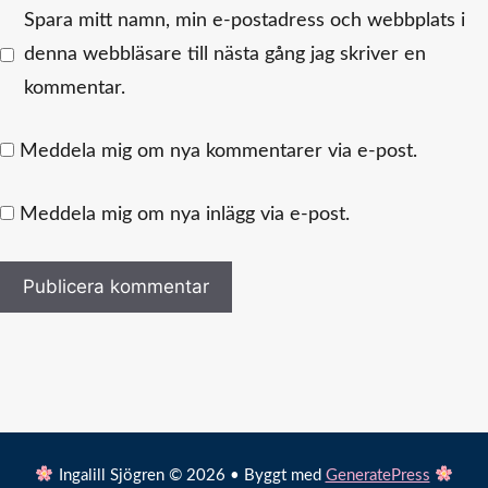
Spara mitt namn, min e-postadress och webbplats i
denna webbläsare till nästa gång jag skriver en
kommentar.
Meddela mig om nya kommentarer via e-post.
Meddela mig om nya inlägg via e-post.
Ingalill Sjögren © 2026 • Byggt med
GeneratePress