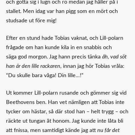
och gotta sig i lugn och ro medan jag håller på i
stallet. Men idag var han pigg som en mört och
studsade ut före mig!
Efter en stund hade Tobias vaknat, och Lill-polarn
frågade om han kunde kila in en snabbis och
säga god morgon. Jag hann precis tänka
åh, vad söt
han är den lille rackaren
, innan jag hör Tobias vråla:
“Du skulle bara våga! Din lille…!”
Ut kommer Lill-polarn rusande och gömmer sig vid
Beethovens ben. Han vet nämligen att Tobias inte
tycker om hästar, så där stod han – helt trygg – och
räckte ut tungan åt honom. Jag kunde inte låta bli
att fnissa, men samtidigt kände jag att
nu får det