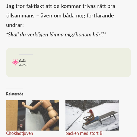
Jag tror faktiskt att de kommer trivas rätt bra
tillsammans – även om båda nog fortfarande
undrar:
“Skall du verkligen lämna mig/honom här!?”
Gilla
detta:
Relaterade
Chokladtjuven
backen med stort B!