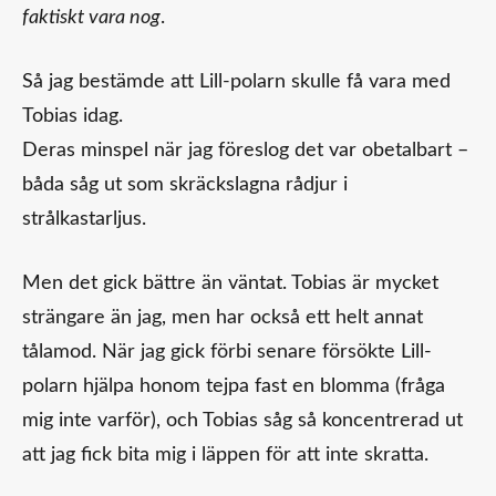
faktiskt vara nog
.
Så jag bestämde att Lill-polarn skulle få vara med
Tobias idag.
Deras minspel när jag föreslog det var obetalbart –
båda såg ut som skräckslagna rådjur i
strålkastarljus.
Men det gick bättre än väntat. Tobias är mycket
strängare än jag, men har också ett helt annat
tålamod. När jag gick förbi senare försökte Lill-
polarn hjälpa honom tejpa fast en blomma (fråga
mig inte varför), och Tobias såg så koncentrerad ut
att jag fick bita mig i läppen för att inte skratta.