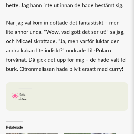
hette. Jag hann inte ut innan de hade bestämt sig.
När jag väl kom in doftade det fantastiskt – men
lite annorlunda. “Wow, vad gott det ser ut!” sa jag,
och Micael skrattade. “Ja, men varför luktar den
andra kakan lite indiskt?” undrade Lill-Polarn
förvånat. Då gick det upp för mig – de hade valt fel
burk. Citronmelissen hade blivit ersatt med curry!
Gilla
detta:
Relaterade