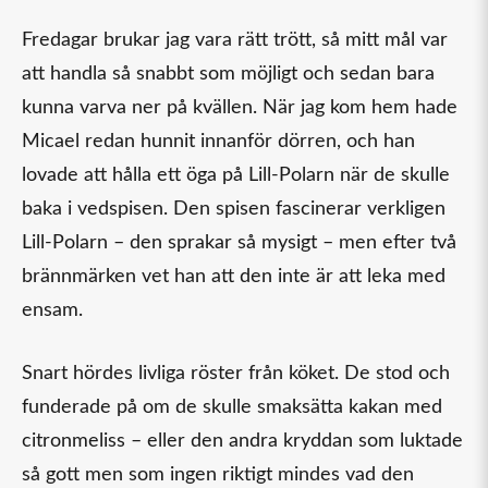
Fredagar brukar jag vara rätt trött, så mitt mål var
att handla så snabbt som möjligt och sedan bara
kunna varva ner på kvällen. När jag kom hem hade
Micael redan hunnit innanför dörren, och han
lovade att hålla ett öga på Lill-Polarn när de skulle
baka i vedspisen. Den spisen fascinerar verkligen
Lill-Polarn – den sprakar så mysigt – men efter två
brännmärken vet han att den inte är att leka med
ensam.
Snart hördes livliga röster från köket. De stod och
funderade på om de skulle smaksätta kakan med
citronmeliss – eller den andra kryddan som luktade
så gott men som ingen riktigt mindes vad den