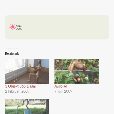
Gilla
detta:
Relaterade
1 Objekt 365 Dagar
Avslöjad
2 februari 2009
7 juni 2009