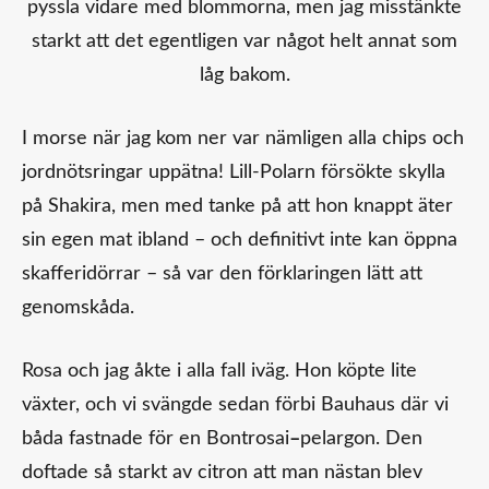
pyssla vidare med blommorna, men jag misstänkte
starkt att det egentligen var något helt annat som
låg bakom.
I morse när jag kom ner var nämligen alla chips och
jordnötsringar uppätna! Lill-Polarn försökte skylla
på Shakira, men med tanke på att hon knappt äter
sin egen mat ibland – och definitivt inte kan öppna
skafferidörrar – så var den förklaringen lätt att
genomskåda.
Rosa och jag åkte i alla fall iväg. Hon köpte lite
växter, och vi svängde sedan förbi Bauhaus där vi
båda fastnade för en Bontrosai
–
pelargon. Den
doftade så starkt av citron att man nästan blev