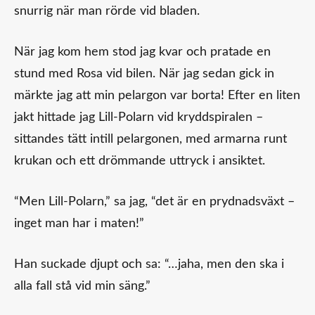
snurrig när man rörde vid bladen.
När jag kom hem stod jag kvar och pratade en
stund med Rosa vid bilen. När jag sedan gick in
märkte jag att min pelargon var borta! Efter en liten
jakt hittade jag Lill-Polarn vid kryddspiralen –
sittandes tätt intill pelargonen, med armarna runt
krukan och ett drömmande uttryck i ansiktet.
“Men Lill-Polarn,” sa jag, “det är en prydnadsväxt –
inget man har i maten!”
Han suckade djupt och sa: “…jaha, men den ska i
alla fall stå vid min säng.”