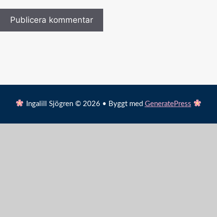
Ingalill Sjögren © 2026 • Byggt med
GeneratePress