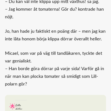
– Du kan väl inte klippa upp mitt växthus! sa jag.
– Jag kommer åt tomaterna! Gör du? kontrade han
nöjt.
Jo, han hade ju faktiskt en poäng där – men jag kan
inte låta honom börja klippa dörrar överallt heller.
Micael, som var på väg till tandläkaren, tyckte det
var genialiskt.
– Han borde göra dörrar på varje sida! Varför gå in
när man kan plocka tomater så smidigt som Lill-
polarn gör?
Gilla
detta: