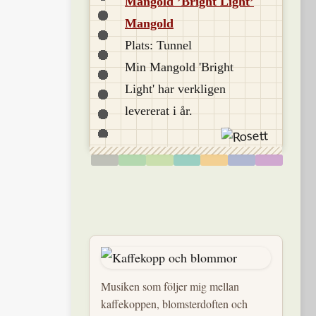
Mangold ’Bright Light’
Mangold
Plats: Tunnel
Min Mangold 'Bright
Light' har verkligen
levererat i år.
Musiken som följer mig mellan
kaffekoppen, blomsterdoften och