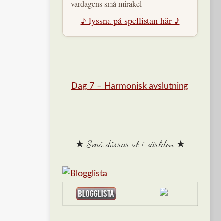
vardagens små mirakel
♪ lyssna på spellistan här ♪
Dag 7 – Harmonisk avslutning
★ Små dörrar ut i världen ★