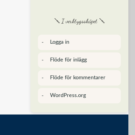
🪛 I verktygsskåpet 🪛
Logga in
Flöde för inlägg
Flöde för kommentarer
WordPress.org