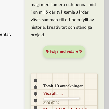
magi med kamera och penna, mitt
i en miljö där två gamla gårdar
vävts samman till ett hem fyllt av
historia, kreativitet och ständiga
entar.
projekt.
✨Följ med vidare✨
Totalt 10 anteckningar
Visa alla →
2026-07-20