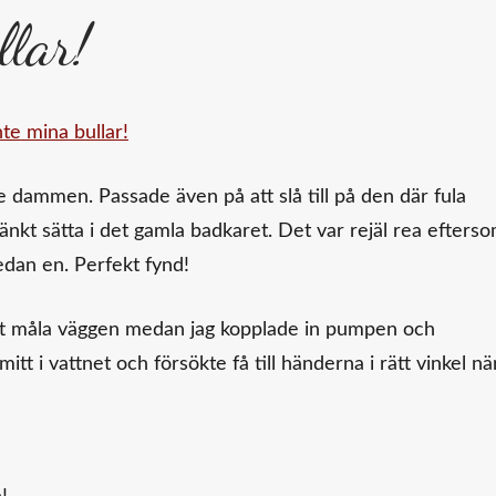
llar!
e dammen. Passade även på att slå till på den där fula
tänkt sätta i det gamla badkaret. Det var rejäl rea efters
edan en. Perfekt fynd!
att måla väggen medan jag kopplade in pumpen och
t i vattnet och försökte få till händerna i rätt vinkel nä