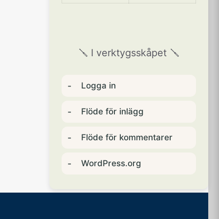
🪛 I verktygsskåpet 🪛
Logga in
Flöde för inlägg
Flöde för kommentarer
WordPress.org