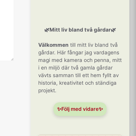
🌿Mitt liv bland två gårdar🌿
Välkommen
till mitt liv bland två
gårdar. Här fångar jag vardagens
magi med kamera och penna, mitt
i en miljö där två gamla gårdar
vävts samman till ett hem fyllt av
historia, kreativitet och ständiga
projekt.
✨Följ med vidare✨