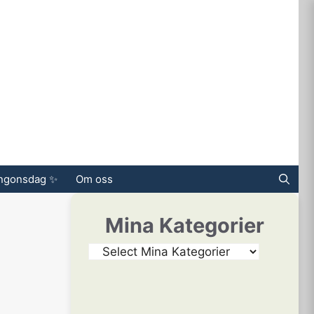
ingonsdag ✨
Om oss
Mina Kategorier