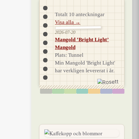
Totalt 10 anteckningar
Visa alla →
2026-07-20
Mangold ’Bright Light’
Mangold
Plats: Tunnel
Min Mangold 'Bright Light'
har verkligen levererat i år.