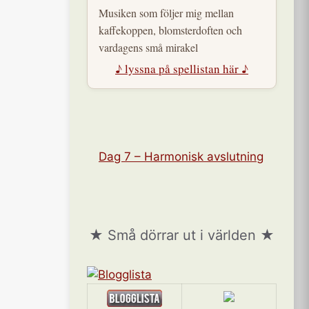
Musiken som följer mig mellan
kaffekoppen, blomsterdoften och
vardagens små mirakel
♪ lyssna på spellistan här ♪
Dag 7 – Harmonisk avslutning
★ Små dörrar ut i världen ★