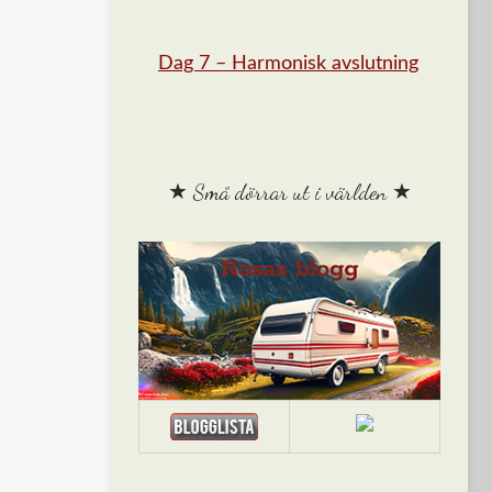
Dag 7 – Harmonisk avslutning
★ Små dörrar ut i världen ★