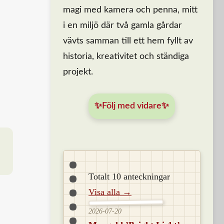
magi med kamera och penna, mitt
i en miljö där två gamla gårdar
vävts samman till ett hem fyllt av
historia, kreativitet och ständiga
projekt.
✨Följ med vidare✨
Totalt 10 anteckningar
Visa alla →
2026-07-20