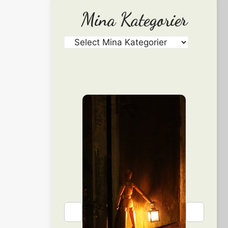
Mina Kategorier
❮
❯