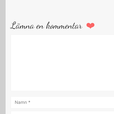
Lämna en kommentar
Kommentar
Namn