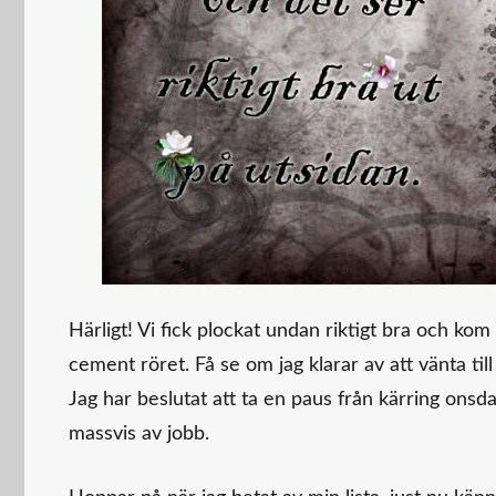
Härligt! Vi fick plockat undan riktigt bra och 
cement röret. Få se om jag klarar av att vänta til
Jag har beslutat att ta en paus från kärring onsda
massvis av jobb.