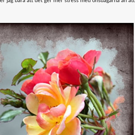
ner jag bara att det ger mer stress med onsdagarna än att