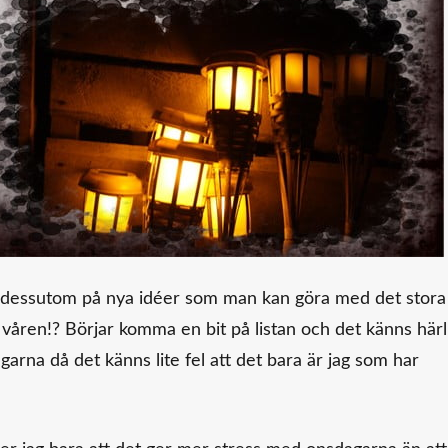
kom dessutom på nya idéer som man kan göra med det stora
l våren!? Börjar komma en bit på listan och det känns härli
garna då det känns lite fel att det bara är jag som har