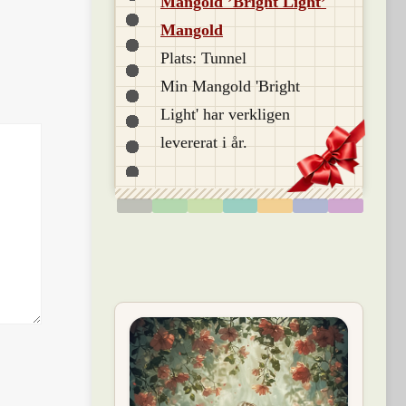
Mangold ’Bright Light’
Mangold
Plats: Tunnel
Min Mangold 'Bright
Light' har verkligen
levererat i år.