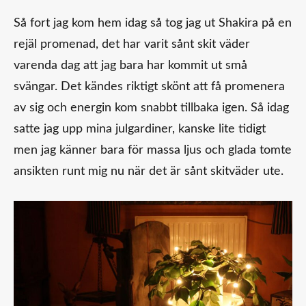
Så fort jag kom hem idag så tog jag ut Shakira på en
rejäl promenad, det har varit sånt skit väder
varenda dag att jag bara har kommit ut små
svängar. Det kändes riktigt skönt att få promenera
av sig och energin kom snabbt tillbaka igen. Så idag
satte jag upp mina julgardiner, kanske lite tidigt
men jag känner bara för massa ljus och glada tomte
ansikten runt mig nu när det är sånt skitväder ute.