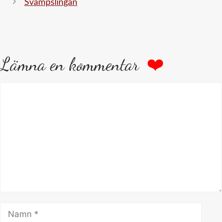
Svampslingan
Lämna en kommentar
Kommentar
Namn