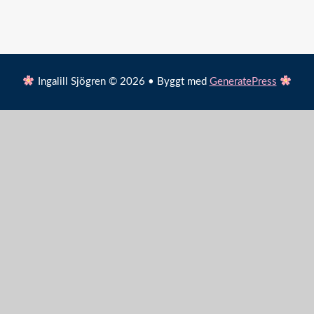
Ingalill Sjögren © 2026 • Byggt med
GeneratePress