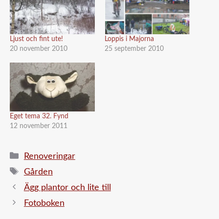
Ljust och fint ute!
Loppis i Majorna
20 november 2010
25 september 2010
Eget tema 32. Fynd
12 november 2011
Kategorier
Renoveringar
Etiketter
Gården
Ägg plantor och lite till
Fotoboken