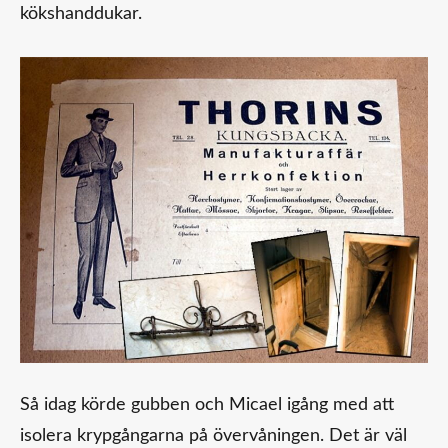
kökshanddukar.
Så idag körde gubben och Micael igång med att
isolera krypgångarna på övervåningen. Det är väl