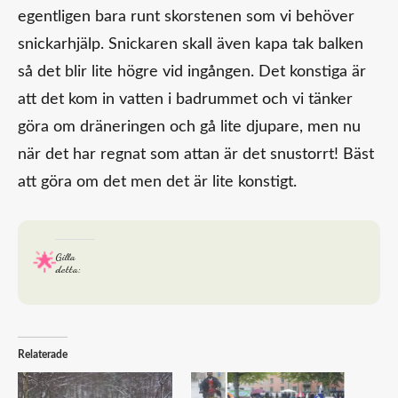
egentligen bara runt skorstenen som vi behöver
snickarhjälp. Snickaren skall även kapa tak balken
så det blir lite högre vid ingången. Det konstiga är
att det kom in vatten i badrummet och vi tänker
göra om dräneringen och gå lite djupare, men nu
när det har regnat som attan är det snustorrt! Bäst
att göra om det men det är lite konstigt.
Gilla
detta:
Relaterade