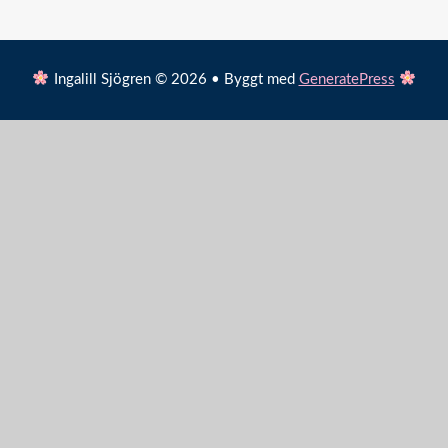
Ingalill Sjögren © 2026 • Byggt med
GeneratePress