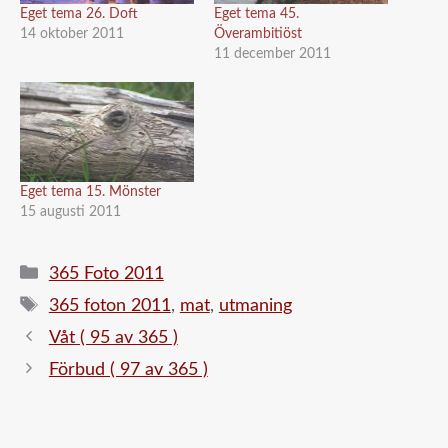
Eget tema 26. Doft
Eget tema 45.
14 oktober 2011
Överambitiöst
11 december 2011
Eget tema 15. Mönster
15 augusti 2011
Kategorier
365 Foto 2011
Etiketter
365 foton 2011
,
mat
,
utmaning
Våt ( 95 av 365 )
Förbud ( 97 av 365 )