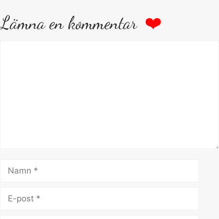
Lämna en kommentar
Kommentar
Namn
E-
post