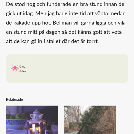
De stod nog och funderade en bra stund innan de
gick ut idag. Men jag hade inte tid att vänta medan
de käkade upp höt. Bellman vill gärna ligga och vila
en stund mitt på dagen så det känns gott att veta
att de kan gå in i stallet där det är torrt.
Gilla
detta:
Relaterade