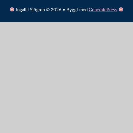
Ingalill Sjögren © 2026 • Byggt med
GeneratePress