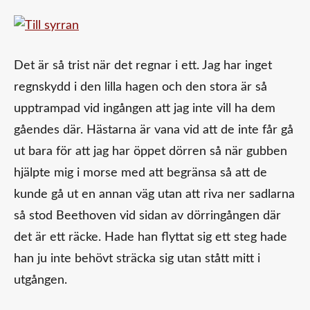
Det är så trist när det regnar i ett. Jag har inget
regnskydd i den lilla hagen och den stora är så
upptrampad vid ingången att jag inte vill ha dem
gåendes där. Hästarna är vana vid att de inte får gå
ut bara för att jag har öppet dörren så när gubben
hjälpte mig i morse med att begränsa så att de
kunde gå ut en annan väg utan att riva ner sadlarna
så stod Beethoven vid sidan av dörringången där
det är ett räcke. Hade han flyttat sig ett steg hade
han ju inte behövt sträcka sig utan stått mitt i
utgången.