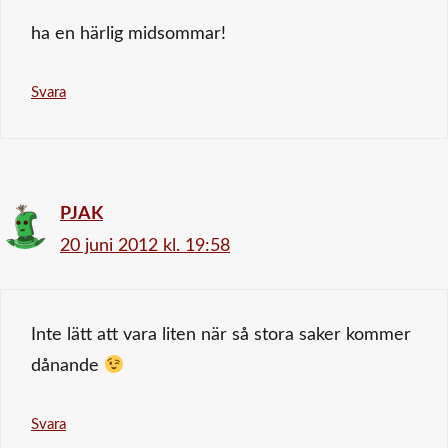
ha en härlig midsommar!
Svara
PJAK
20 juni 2012 kl. 19:58
Inte lätt att vara liten när så stora saker kommer
dånande
Svara