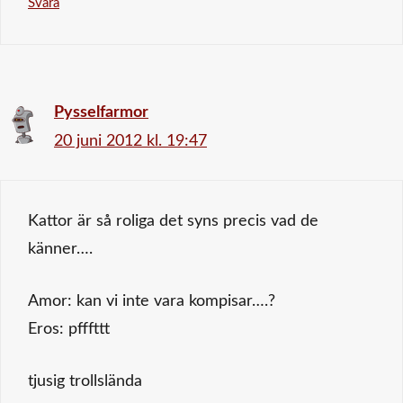
Svara
Pysselfarmor
20 juni 2012 kl. 19:47
Kattor är så roliga det syns precis vad de
känner….
Amor: kan vi inte vara kompisar….?
Eros: pfffttt
tjusig trollslända