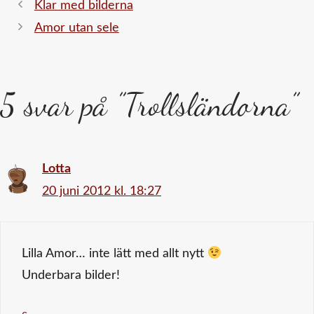
Klar med bilderna
Amor utan sele
5 svar på ”Trollsländorna”
Lotta
20 juni 2012 kl. 18:27
Lilla Amor… inte lätt med allt nytt
Underbara bilder!