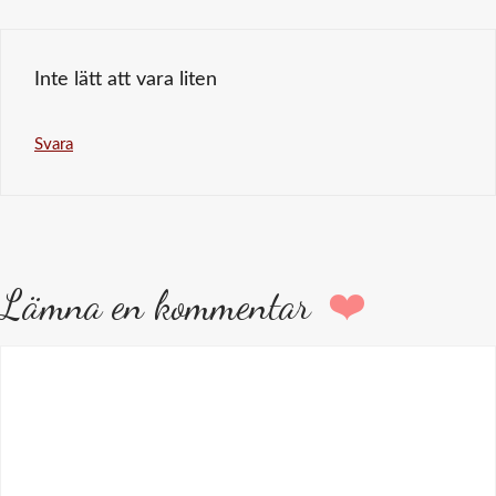
Inte lätt att vara liten
Svara
Lämna en kommentar
Kommentar