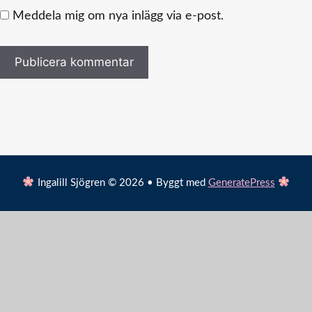
Meddela mig om nya inlägg via e-post.
Ingalill Sjögren © 2026 • Byggt med
GeneratePress