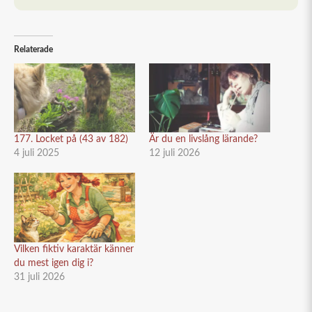
Relaterade
177. Locket på (43 av 182)
Är du en livslång lärande?
4 juli 2025
12 juli 2026
Vilken fiktiv karaktär känner
du mest igen dig i?
31 juli 2026