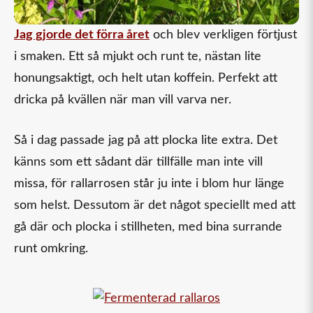
Jag gjorde det förra året
och blev verkligen förtjust
i smaken. Ett så mjukt och runt te, nästan lite
honungsaktigt, och helt utan koffein. Perfekt att
dricka på kvällen när man vill varva ner.
Så i dag passade jag på att plocka lite extra. Det
känns som ett sådant där tillfälle man inte vill
missa, för rallarrosen står ju inte i blom hur länge
som helst. Dessutom är det något speciellt med att
gå där och plocka i stillheten, med bina surrande
runt omkring.