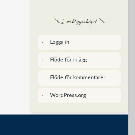
🪛 I verktygsskåpet 🪛
Logga in
Flöde för inlägg
Flöde för kommentarer
WordPress.org