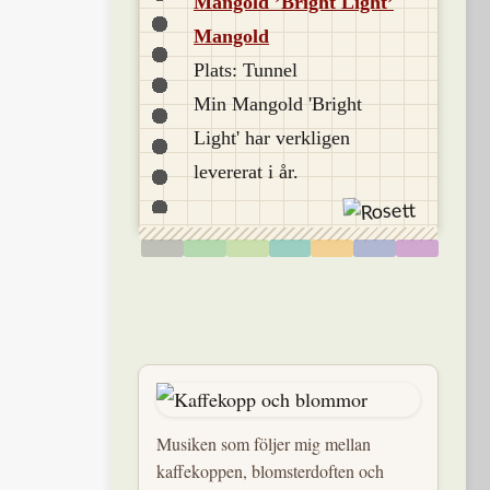
Mangold ’Bright Light’
Mangold
Plats: Tunnel
Min Mangold 'Bright
Light' har verkligen
levererat i år.
Musiken som följer mig mellan
kaffekoppen, blomsterdoften och