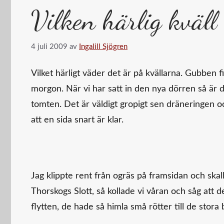
Vilken härlig kväll
4 juli 2009
av
Ingalill Sjögren
Vilket härligt väder det är på kvällarna. Gubben f
morgon. När vi har satt in den nya dörren så är de
tomten. Det är väldigt gropigt sen dräneringen 
att en sida snart är klar.
Jag klippte rent från ogräs på framsidan och skal
Thorskogs Slott, så kollade vi våran och såg att
flytten, de hade så himla små rötter till de stora 