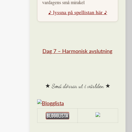
vardagens små mirakel
♪ lyssna på spellistan här ♪
Dag 7 – Harmonisk avslutning
★ Små dörrar ut i världen ★