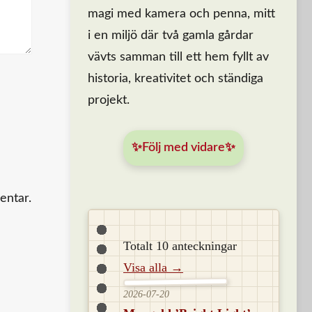
magi med kamera och penna, mitt
i en miljö där två gamla gårdar
vävts samman till ett hem fyllt av
historia, kreativitet och ständiga
projekt.
✨Följ med vidare✨
entar.
Totalt 10 anteckningar
Visa alla →
2026-07-20