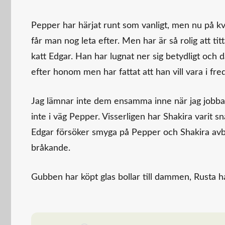
Pepper har härjat runt som vanligt, men nu på kv
får man nog leta efter. Men har är så rolig att ti
katt Edgar. Han har lugnat ner sig betydligt och
efter honom men har fattat att han vill vara i fred
Jag lämnar inte dem ensamma inne när jag jobba
inte i väg Pepper. Visserligen har Shakira varit s
Edgar försöker smyga på Pepper och Shakira avbry
bråkande.
Gubben har köpt glas bollar till dammen, Rusta