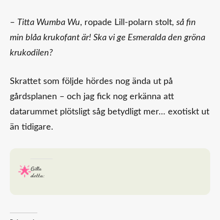
–
Titta Wumba Wu
, ropade Lill-polarn stolt,
så fin
min blåa krukofant är! Ska vi ge Esmeralda den gröna
krukodilen?
Skrattet som följde hördes nog ända ut på
gårdsplanen – och jag fick nog erkänna att
datarummet plötsligt såg betydligt mer… exotiskt ut
än tidigare.
Gilla
detta: