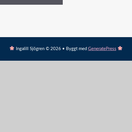
Ingalill Sjögren © 2026 • Byggt med
GeneratePress