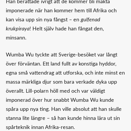
Han berättade ivrigt att de kommer bli mäkta
imponerade när han kommer hem till Afrika och
kan visa upp sin nya fångst – en
gulfenad
krukpiraya
! Helt själv hade han fångat den,
minsann.
Wumba Wu tyckte att Sverige-besöket var långt
över förväntan. Ett land fullt av konstiga hyddor,
egna små vattendrag att utforska, och inte minst en
massa märkliga djur som bara verkade dyka upp
överallt. Lill-polarn höll med och var väldigt
imponerad över hur snabbt Wumba Wu kunde
spåra upp nya ting. Han ville absolut att han skulle
stanna lite längre – så han kunde hinna lära ut sin
spårteknik innan Afrika-resan.