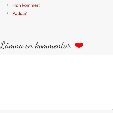
Hon kommer!
Padda?
Lämna en kommentar
Kommentar