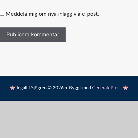
Meddela mig om nya inlägg via e-post.
Ingalill Sjögren © 2026 • Byggt med
GeneratePress