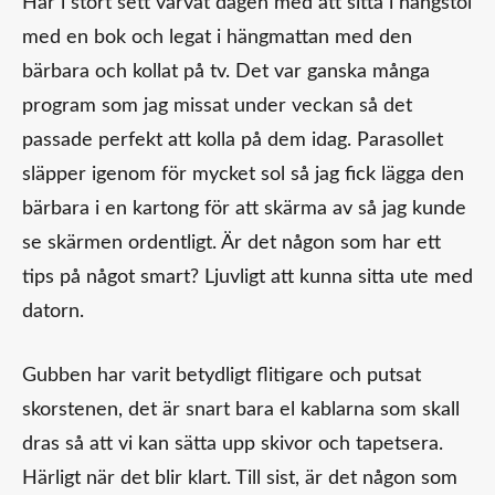
Har i stort sett varvat dagen med att sitta i hängstol
med en bok och legat i hängmattan med den
bärbara och kollat på tv. Det var ganska många
program som jag missat under veckan så det
passade perfekt att kolla på dem idag. Parasollet
släpper igenom för mycket sol så jag fick lägga den
bärbara i en kartong för att skärma av så jag kunde
se skärmen ordentligt. Är det någon som har ett
tips på något smart? Ljuvligt att kunna sitta ute med
datorn.
Gubben har varit betydligt flitigare och putsat
skorstenen, det är snart bara el kablarna som skall
dras så att vi kan sätta upp skivor och tapetsera.
Härligt när det blir klart. Till sist, är det någon som