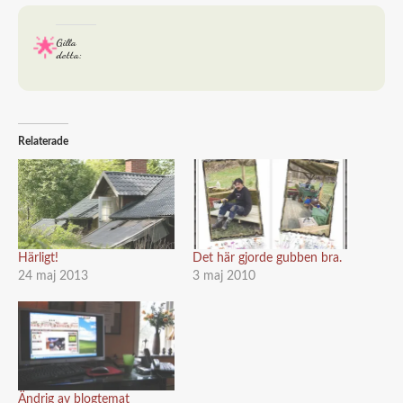
Gilla
detta:
Relaterade
Härligt!
Det här gjorde gubben bra.
24 maj 2013
3 maj 2010
Ändrig av blogtemat