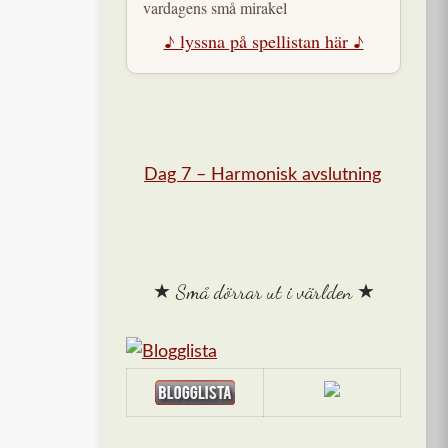
vardagens små mirakel
♪ lyssna på spellistan här ♪
Dag 7 – Harmonisk avslutning
★ Små dörrar ut i världen ★