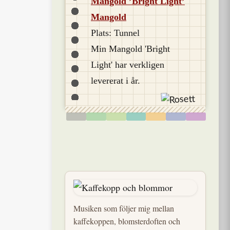
Mangold ’Bright Light’
Mangold
Plats: Tunnel
Min Mangold 'Bright
Light' har verkligen
levererat i år.
Musiken som följer mig mellan
kaffekoppen, blomsterdoften och