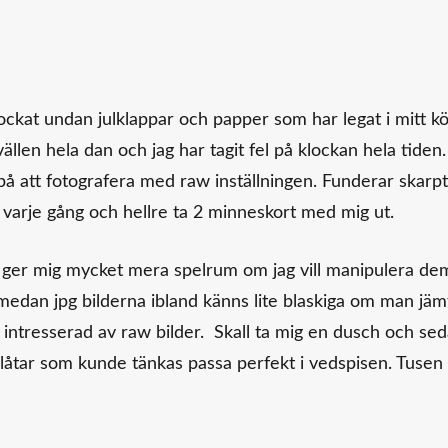
ockat undan julklappar och papper som har legat i mitt kö
ällen hela dan och jag har tagit fel på klockan hela tiden.
 att fotografera med raw inställningen. Funderar skarpt
e varje gång och hellre ta 2 minneskort med mig ut.
ch ger mig mycket mera spelrum om jag vill manipulera dem
medan jpg bilderna ibland känns lite blaskiga om man jäm
intresserad av raw bilder. Skall ta mig en dusch och se
åtar som kunde tänkas passa perfekt i vedspisen. Tusen