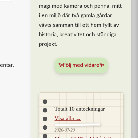
magi med kamera och penna, mitt
i en miljö där två gamla gårdar
vävts samman till ett hem fyllt av
historia, kreativitet och ständiga
projekt.
entar.
✨Följ med vidare✨
Totalt 10 anteckningar
Visa alla →
2026-07-20