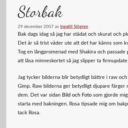
Storbak
29 december 2007
av
Ingalill Sjögren
Bak dags idag så jag har städat och skurat och pl
Det är så trist väder ute att det har känns som kv
Tog en långpromenad med Shakira och passade på
att låsa minneskortet så jag slipper ta firmupdat
Jag tycker bilderna blir betydligt bättre i raw o
Gimp. Raw bilderna ger betydligt djupare färger 
dem. Det var sidan
Bild och Foto
som gjorde mig 
starta med bakningen. Rosa tipsade mig om bakpl
tack Rosa.