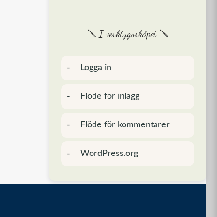
🪛 I verktygsskåpet 🪛
Logga in
Flöde för inlägg
Flöde för kommentarer
WordPress.org